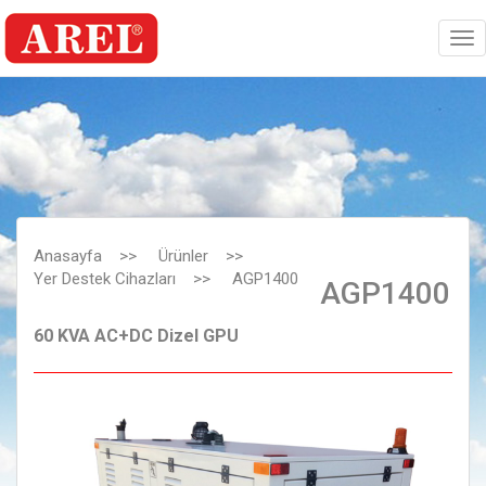
Anasayfa
>>
Ürünler
>>
Yer Destek Cihazları
>>
AGP1400
AGP1400
60 KVA AC+DC Dizel GPU