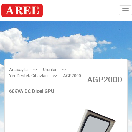
Anasayfa
>>
Ürünler
>>
Yer Destek Cihazları
>>
AGP2000
AGP2000
60KVA DC Dizel GPU