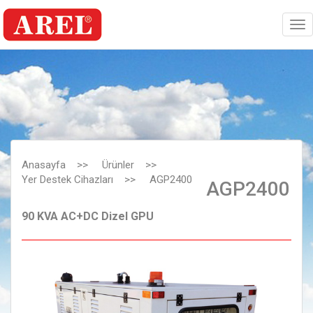
Anasayfa
>>
Ürünler
>>
Yer Destek Cihazları
>>
AGP2400
AGP2400
90 KVA AC+DC Dizel GPU